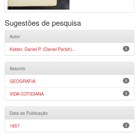
Sugestões de pesquisa
Autor
Kidder, Daniel P. (Daniel Parish)...
1
Assunto
GEOGRAFIA
1
VIDA COTIDIANA
1
Data de Publicação
1857
1