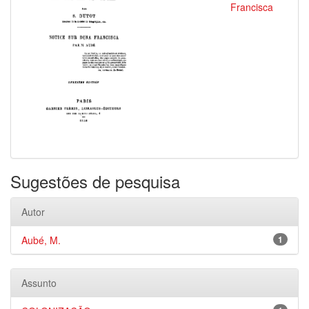
Francisca
Sugestões de pesquisa
Autor
Aubé, M.
1
Assunto