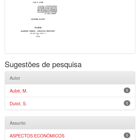
Sugestões de pesquisa
Autor
Aubé, M.
1
Dutot, S.
1
Assunto
ASPECTOS ECONÔMICOS
1