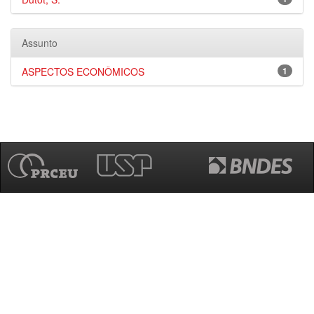
Assunto
ASPECTOS ECONÔMICOS
1