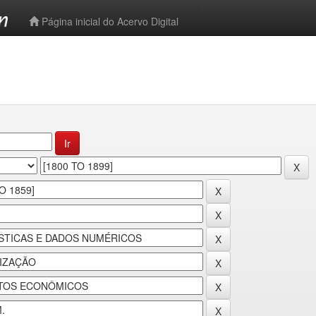
-->
Página inicial do Acervo Digital