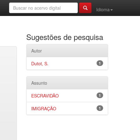
Idioma
Sugestões de pesquisa
Autor
Dutot, S.
1
Assunto
ESCRAVIDÃO
1
IMIGRAÇÃO
1