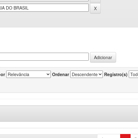
por
Ordenar
Registro(s)