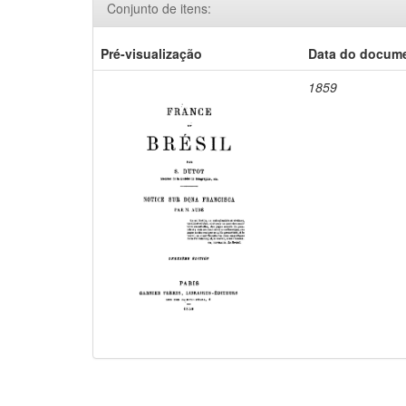
Conjunto de itens:
Pré-visualização
Data do docum
1859