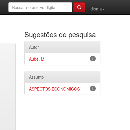
Idioma
Sugestões de pesquisa
Autor
Aubé, M.
1
Assunto
ASPECTOS ECONÔMICOS
1