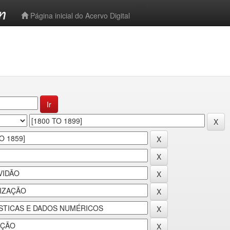
-->
Página inicial do Acervo Digital