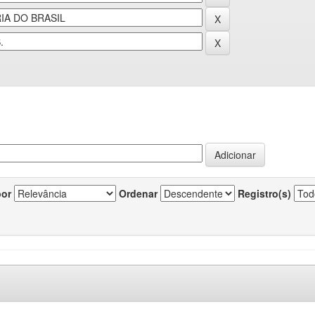
por
Ordenar
Registro(s)