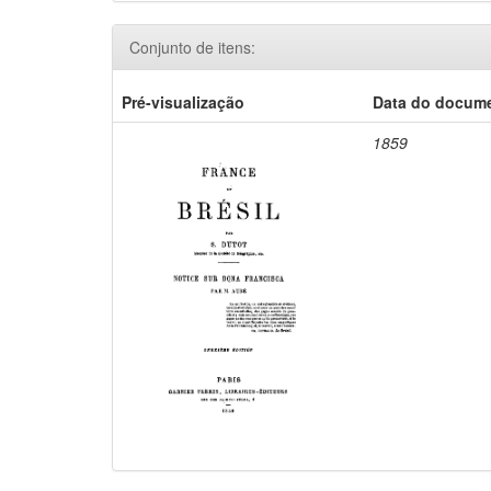
Conjunto de itens:
Pré-visualização
Data do docum
1859