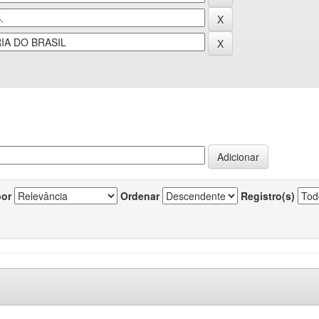
por
Ordenar
Registro(s)