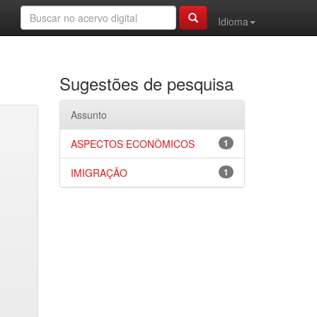
Idioma
Sugestões de pesquisa
Assunto
ASPECTOS ECONÔMICOS
1
IMIGRAÇÃO
1