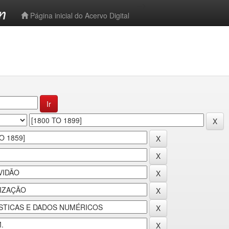
-->
Página inicial do Acervo Digital