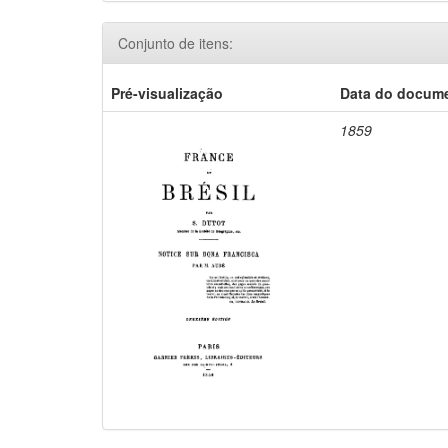
Conjunto de itens:
Pré-visualização
Data do docum
1859