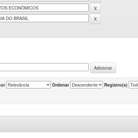
por
Ordenar
Registro(s)