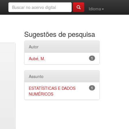
Idioma
Sugestões de pesquisa
Autor
Aubé, M.
1
Assunto
ESTATÍSTICAS E DADOS
1
NUMÉRICOS