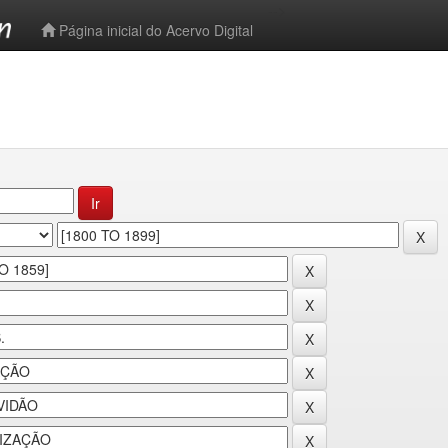
-->
Página inicial do Acervo Digital