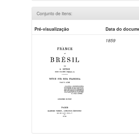
Conjunto de itens:
Pré-visualização
Data do docum
1859