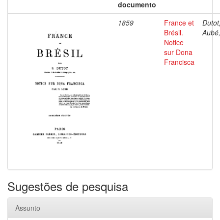
documento
1859
France et
Dutot,
Brésil.
Aubé,
Notice
sur Dona
Francisca
Sugestões de pesquisa
Assunto