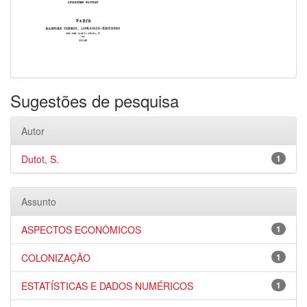
Sugestões de pesquisa
Autor
Dutot, S.
1
Assunto
ASPECTOS ECONÔMICOS
1
COLONIZAÇÃO
1
ESTATÍSTICAS E DADOS NUMÉRICOS
1