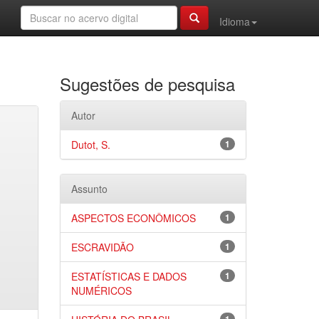
Idioma
Sugestões de pesquisa
Autor
Dutot, S.
1
Assunto
ASPECTOS ECONÔMICOS
1
ESCRAVIDÃO
1
ESTATÍSTICAS E DADOS
1
NUMÉRICOS