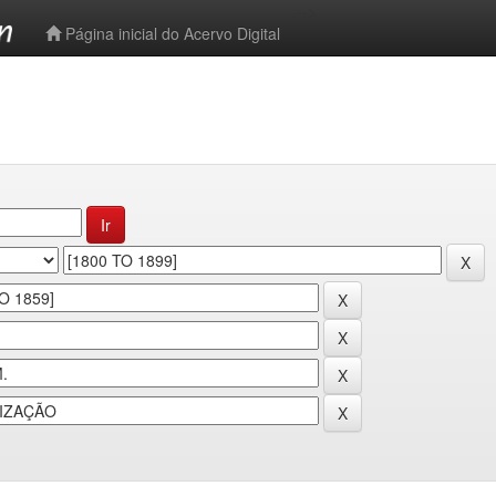
-->
Página inicial do Acervo Digital