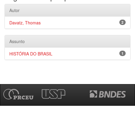
Autor
Davatz, Thomas
2
Assunto
HISTÓRIA DO BRASIL
1