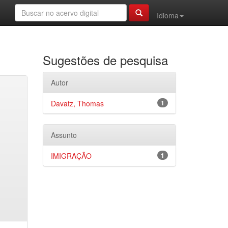
Idioma
Sugestões de pesquisa
Autor
Davatz, Thomas
1
Assunto
IMIGRAÇÃO
1