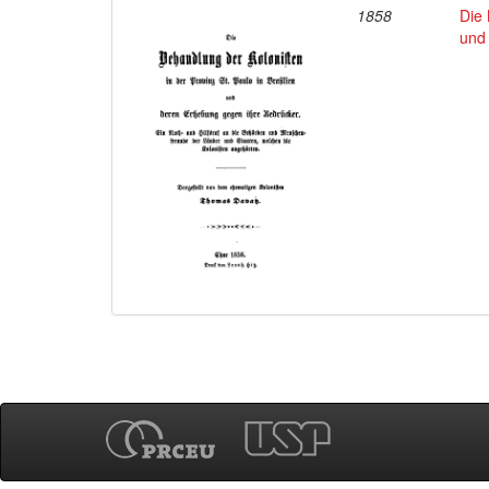
1858
Die 
und 