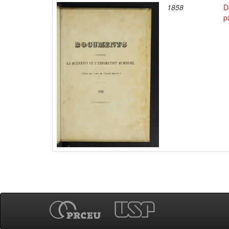
1858
D
p