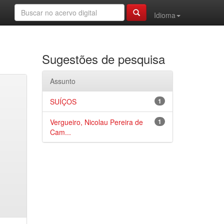
Idioma
Sugestões de pesquisa
Assunto
SUÍÇOS
1
Vergueiro, Nicolau Pereira de
1
Cam...