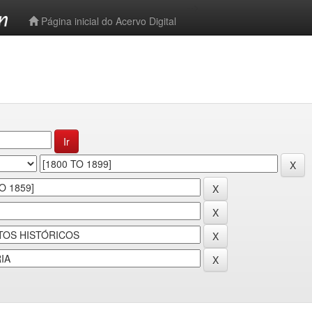
-->
Página inicial do Acervo Digital