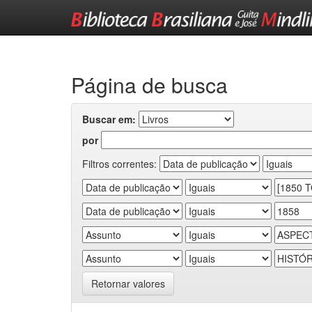
Skip
navigation
Página de busca
Buscar em:
por
Filtros correntes:
Retornar valores