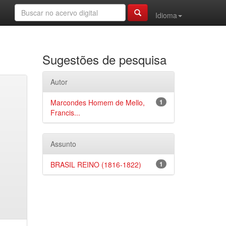
Idioma
Sugestões de pesquisa
Autor
Marcondes Homem de Mello,
1
Francis...
Assunto
BRASIL REINO (1816-1822)
1