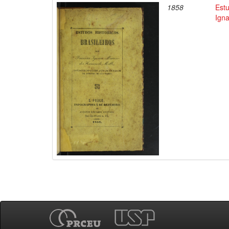
1858
Estu
Ign