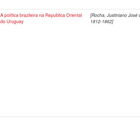
A política brazileira na Republica Oriental
[Rocha, Justiniano José 
do Uruguay
1812-1862]