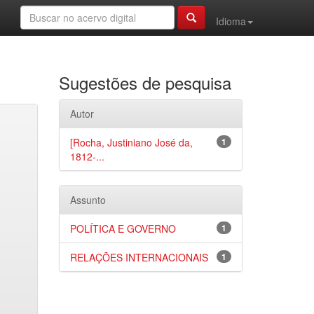
Idioma
Sugestões de pesquisa
Autor
[Rocha, Justiniano José da,
1
1812-...
Assunto
POLÍTICA E GOVERNO
1
RELAÇÕES INTERNACIONAIS
1