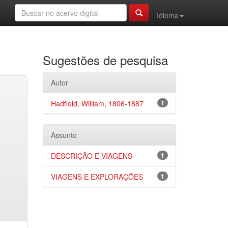
Idioma
Sugestões de pesquisa
Autor
Hadfield, William, 1806-1887
1
Assunto
DESCRIÇÃO E VIAGENS
1
VIAGENS E EXPLORAÇÕES
1