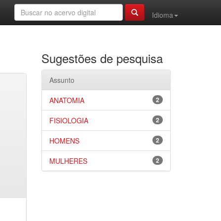
Idioma
Sugestões de pesquisa
Assunto
ANATOMIA
2
FISIOLOGIA
2
HOMENS
2
MULHERES
2