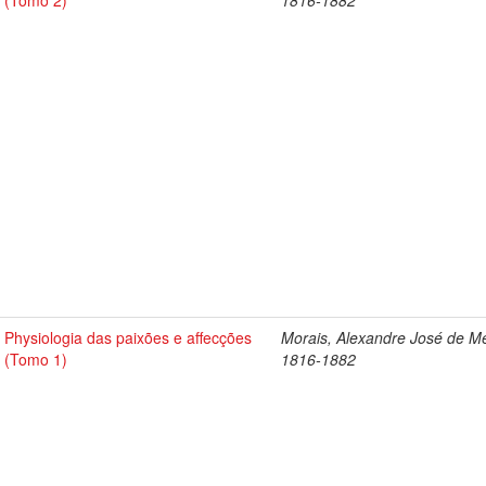
(Tomo 2)
1816-1882
Physiologia das paixões e affecções
Morais, Alexandre José de Me
(Tomo 1)
1816-1882