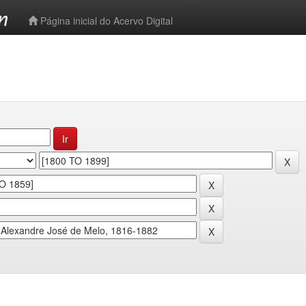
-->
Página inicial do Acervo Digital