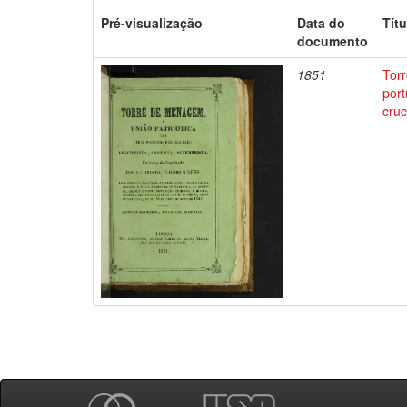
Pré-visualização
Data do
Títu
documento
1851
Torr
port
cruc