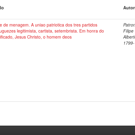
lo
Autor
e de menagem. A uniao patriotica dos tres partidos
Patron
uguezes legitimista, cartista, setembrista. Em honra do
Filipe
ificado, Jesus Christo, o homem deos
Albert
1799-