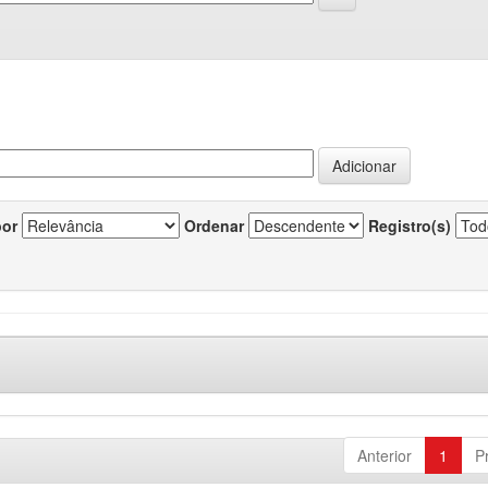
por
Ordenar
Registro(s)
Anterior
1
P