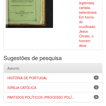
legitimista,
cartista,
setembrista.
Em honra
do
crucificado,
Jesus
Christo, o
homem
deos
Sugestões de pesquisa
Assunto
HISTÓRIA DE PORTUGAL
1
IGREJA CATÓLICA
1
PARTIDOS POLÍTICOS (PROCESSO POLÍ...
1