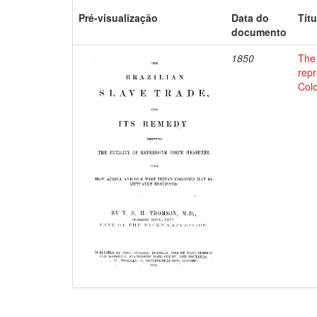
Pré-visualização
Data do
Títu
documento
1850
The 
repr
Colo