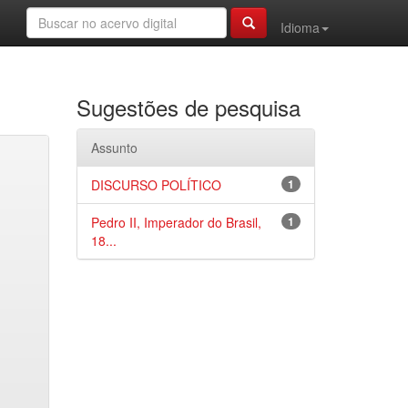
Idioma
Sugestões de pesquisa
Assunto
DISCURSO POLÍTICO
1
Pedro II, Imperador do Brasil,
1
18...