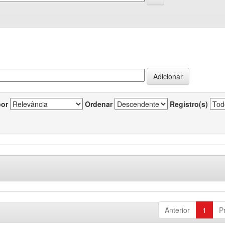
por
Ordenar
Registro(s)
Anterior
1
P