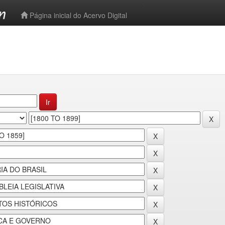
-->
Página inicial do Acervo Digital