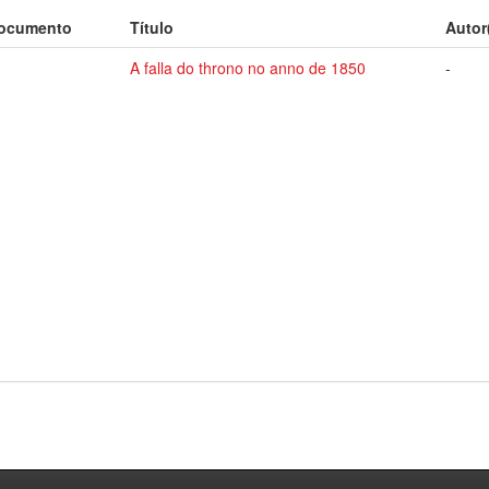
documento
Título
Autor
A falla do throno no anno de 1850
-