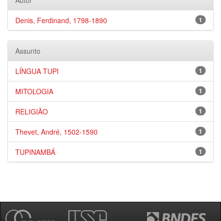
Autor
Denis, Ferdinand, 1798-1890
1
Assunto
LÍNGUA TUPI
1
MITOLOGIA
1
RELIGIÃO
1
Thevet, André, 1502-1590
1
TUPINAMBÁ
1