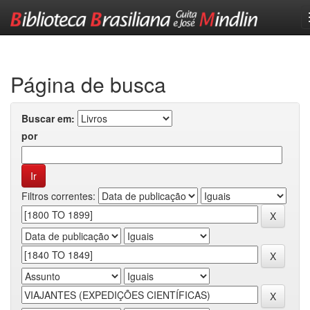
Skip
navigation
Página de busca
Buscar em:
por
Filtros correntes: