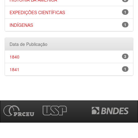
EXPEDIÇÕES CIENTÍFICAS
1
INDÍGENAS
1
Data de Publicação
1840
3
1841
1