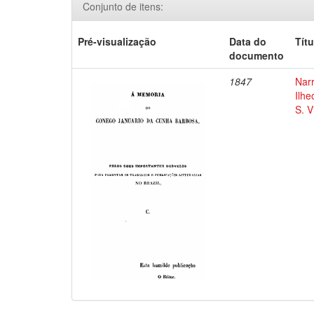
Conjunto de itens:
Pré-visualização
Data do
Títu
documento
1847
Narr
Ilhe
S. V