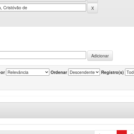
por
Ordenar
Registro(s)