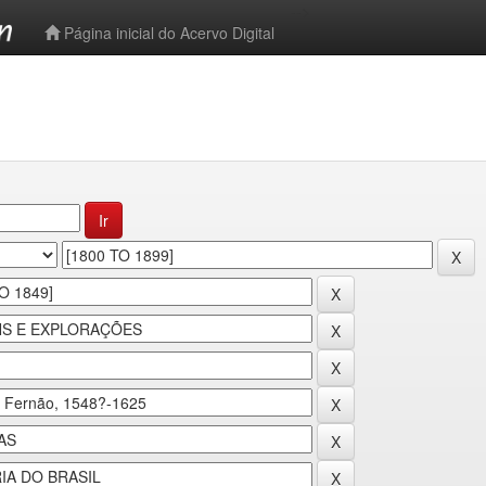
-->
Página inicial do Acervo Digital