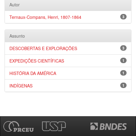
Autor
Ternaux-Compans, Henri, 1807-1864
3
Assunto
DESCOBERTAS E EXPLORAÇÕES
3
EXPEDIÇÕES CIENTÍFICAS
1
HISTÓRIA DA AMÉRICA
1
INDÍGENAS
1