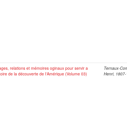
ges, relations et mémoires oginaux pour servir a
Ternaux-Co
stoire de la découverte de l'Amérique (Volume 03)
Henri, 1807