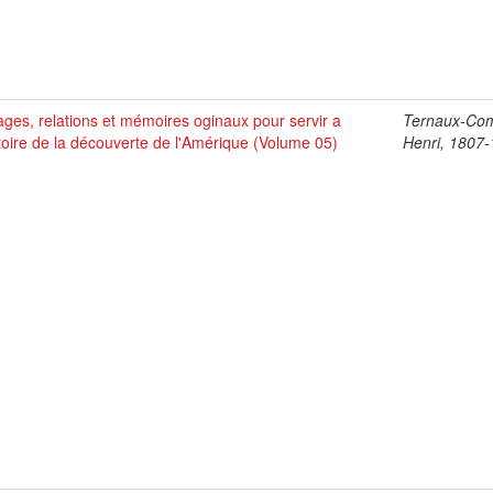
ges, relations et mémoires oginaux pour servir a
Ternaux-Co
stoire de la découverte de l'Amérique (Volume 05)
Henri, 1807