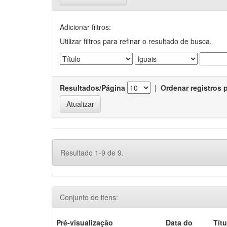
Adicionar filtros:
Utilizar filtros para refinar o resultado de busca.
Resultados/Página
|
Ordenar registros 
Resultado 1-9 de 9.
Conjunto de itens:
Pré-visualização
Data do
Títu