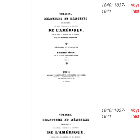
1840; 1837-
Voya
1841
l'hi
1840; 1837-
Voya
1841
l'hi