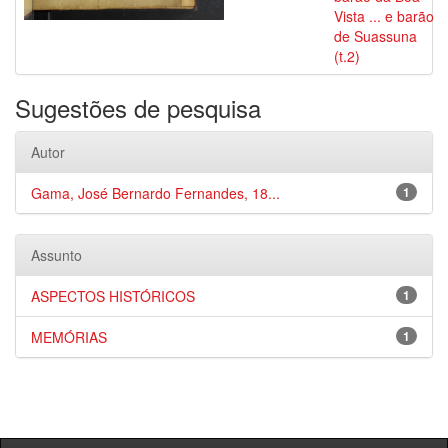
Vista ... e barão
de Suassuna
(t.2)
Sugestões de pesquisa
Autor
Gama, José Bernardo Fernandes, 18...
1
Assunto
ASPECTOS HISTÓRICOS
1
MEMÓRIAS
1