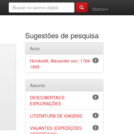
Idioma
Sugestões de pesquisa
Autor
Humboldt, Alexander von, 1769-
1
1859
Assunto
DESCOBERTAS E
1
EXPLORAÇÕES
LITERATURA DE VIAGENS
1
VIAJANTES (EXPEDIÇÕES
1