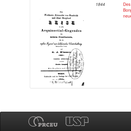
1844
Des
Bon
neu