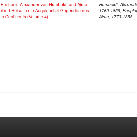
 Freiherrn Alexander von Humboldt und Aimé
Humboldt, Alexande
pland Reise in die Aequinoctial-Gegenden des
1769-1859; Bonpla
en Continents (Volume 4)
Aimé, 1773-1858