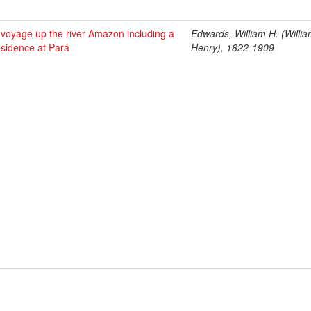
 voyage up the river Amazon including a
Edwards, William H. (Willi
esidence at Pará
Henry), 1822-1909