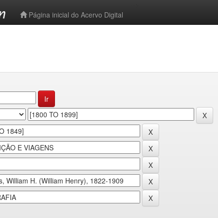
-->
Página inicial do Acervo Digital