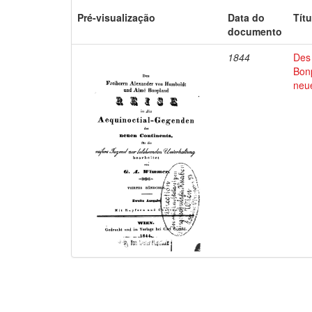
Pré-visualização
Data do
Títu
documento
1844
Des
Bon
neu