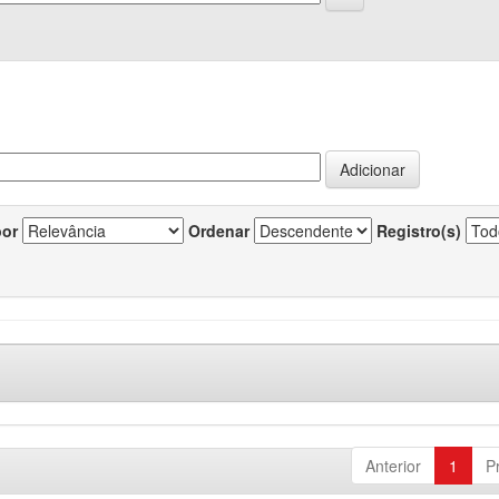
por
Ordenar
Registro(s)
Anterior
1
P