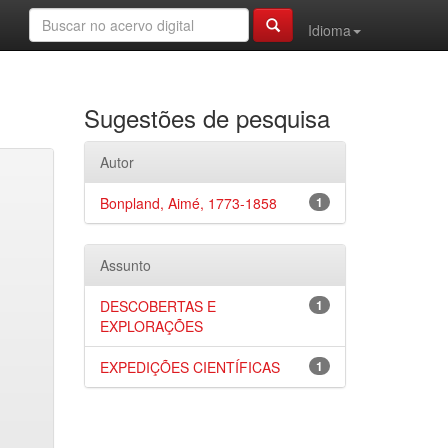
Idioma
Sugestões de pesquisa
Autor
Bonpland, Aimé, 1773-1858
1
Assunto
DESCOBERTAS E
1
EXPLORAÇÕES
EXPEDIÇÕES CIENTÍFICAS
1