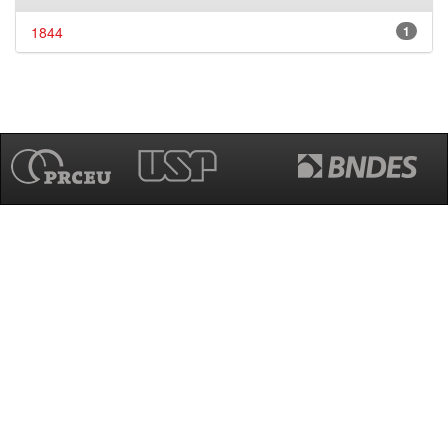
1844
1