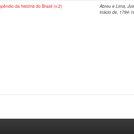
êndio da história do Brasil (v.2)
Abreu e Lima, Jo
Inácio de, 1794-1