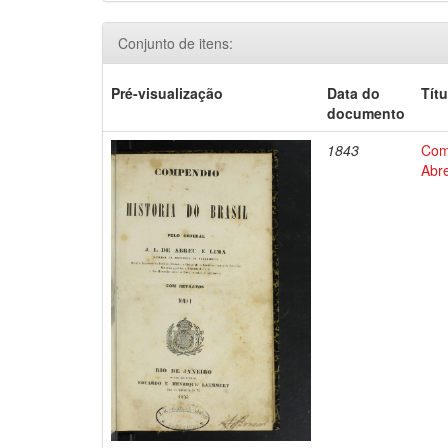
Conjunto de itens:
Pré-visualização
Data do
Títu
documento
1843
Comp
Abre