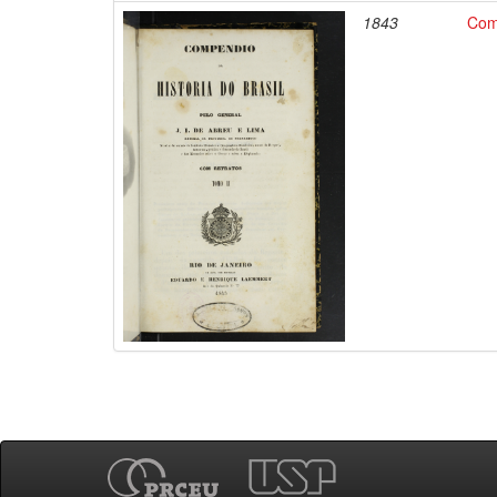
1843
Comp