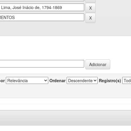
por
Ordenar
Registro(s)