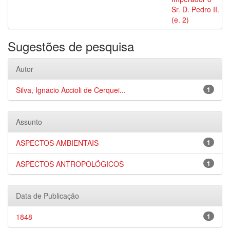
Sr. D. Pedro II.
(e. 2)
Sugestões de pesquisa
Autor
Silva, Ignacio Accioli de Cerquei...
1
Assunto
ASPECTOS AMBIENTAIS
1
ASPECTOS ANTROPOLÓGICOS
1
Data de Publicação
1848
1