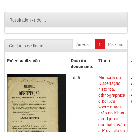
Resultado 1-1 de 1.
Anterior
1
Próximo
Conjunto de itens:
Pré-visualização
Data do
Título
documento
1848
Memoria ou
Dissertação
historica,
ethnographica,
e politica
sobre quaes
erão as tribus
aborigenes
que habitavão
a Provincia da