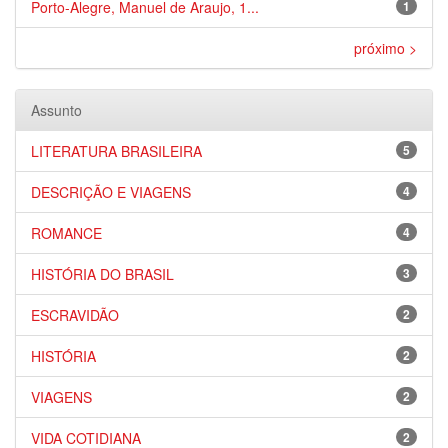
Porto-Alegre, Manuel de Araujo, 1...
1
próximo >
Assunto
LITERATURA BRASILEIRA
5
DESCRIÇÃO E VIAGENS
4
ROMANCE
4
HISTÓRIA DO BRASIL
3
ESCRAVIDÃO
2
HISTÓRIA
2
VIAGENS
2
VIDA COTIDIANA
2