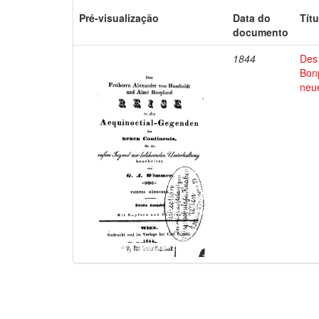
Pré-visualização
Data do
Títu
documento
1844
Des
Bon
neu