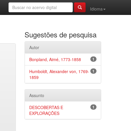
Idioma
Sugestões de pesquisa
Autor
Bonpland, Aimé, 1773-1858
1
Humboldt, Alexander von, 1769-
1
1859
Assunto
DESCOBERTAS E
1
EXPLORAÇÕES