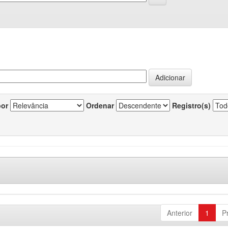
por
Ordenar
Registro(s)
Anterior
1
P