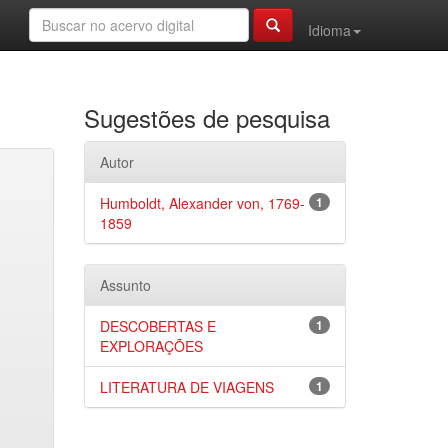
Idioma
Sugestões de pesquisa
Autor
Humboldt, Alexander von, 1769-
1
1859
Assunto
DESCOBERTAS E
1
EXPLORAÇÕES
LITERATURA DE VIAGENS
1