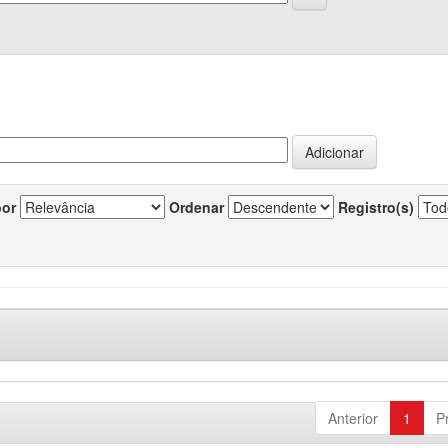
por
Ordenar
Registro(s)
Anterior
1
P