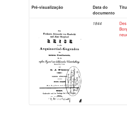
Pré-visualização
Data do
Títu
documento
1844
Des
Bon
neu