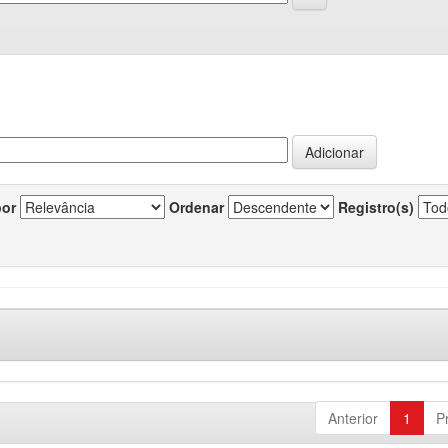
por
Ordenar
Registro(s)
Anterior
1
P