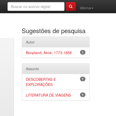
Idioma
Sugestões de pesquisa
Autor
Bonpland, Aimé, 1773-1858
1
Assunto
DESCOBERTAS E
1
EXPLORAÇÕES
LITERATURA DE VIAGENS
1