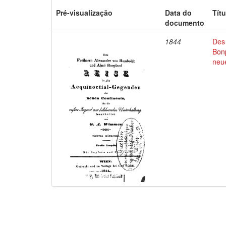
Pré-visualização
Data do
Títu
documento
1844
Des
Bon
neu