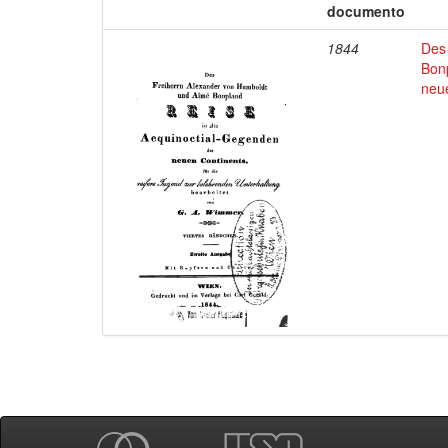
documento
1844
Des
Bon
neu