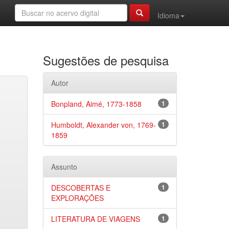
Idioma
Sugestões de pesquisa
Autor
Bonpland, Aimé, 1773-1858
1
Humboldt, Alexander von, 1769-
1
1859
Assunto
DESCOBERTAS E
1
EXPLORAÇÕES
LITERATURA DE VIAGENS
1