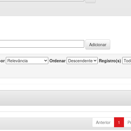
por
Ordenar
Registro(s)
Anterior
1
P