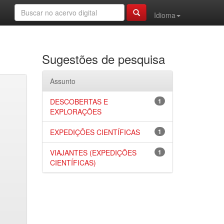
Idioma
Sugestões de pesquisa
Assunto
DESCOBERTAS E
1
EXPLORAÇÕES
EXPEDIÇÕES CIENTÍFICAS
1
VIAJANTES (EXPEDIÇÕES
1
CIENTÍFICAS)