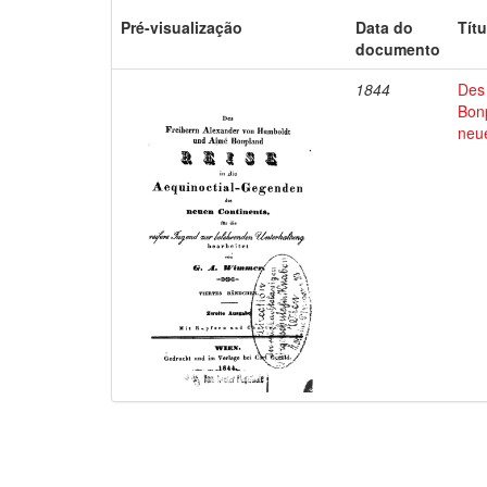
Pré-visualização
Data do
Títu
documento
1844
Des
Bon
neu