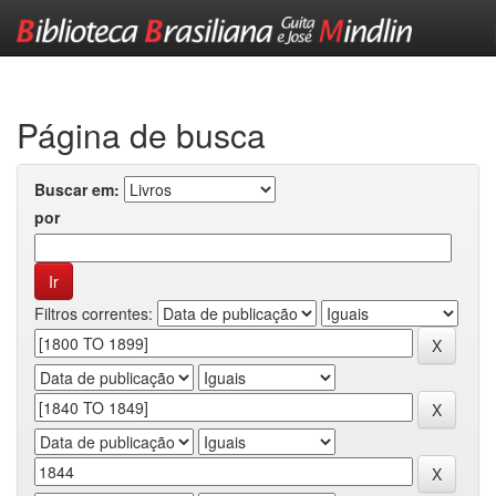
Skip
navigation
Página de busca
Buscar em:
por
Filtros correntes: