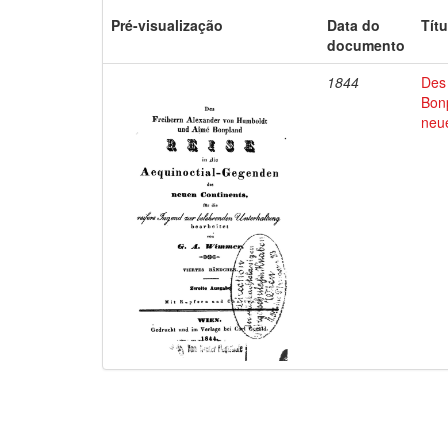
Pré-visualização
Data do
Títu
documento
1844
Des
Bon
neu