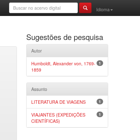
Idioma
Sugestões de pesquisa
Autor
Humboldt, Alexander von, 1769-
1
1859
Assunto
LITERATURA DE VIAGENS
1
VIAJANTES (EXPEDIÇÕES
1
CIENTÍFICAS)