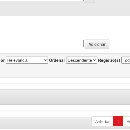
por
Ordenar
Registro(s)
Anterior
1
P