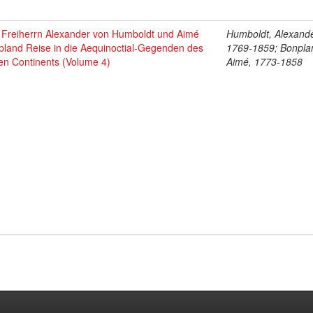
 Freiherrn Alexander von Humboldt und Aimé
Humboldt, Alexande
pland Reise in die Aequinoctial-Gegenden des
1769-1859; Bonpla
en Continents (Volume 4)
Aimé, 1773-1858