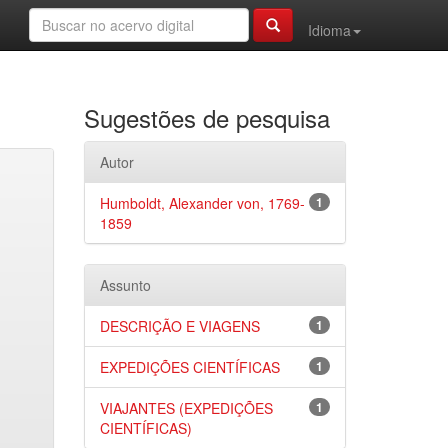
Idioma
Sugestões de pesquisa
Autor
Humboldt, Alexander von, 1769-
1
1859
Assunto
DESCRIÇÃO E VIAGENS
1
EXPEDIÇÕES CIENTÍFICAS
1
VIAJANTES (EXPEDIÇÕES
1
CIENTÍFICAS)