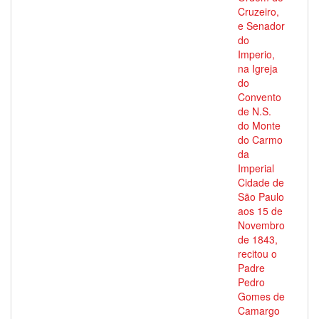
Cruzeiro,
e Senador
do
Imperio,
na Igreja
do
Convento
de N.S.
do Monte
do Carmo
da
Imperial
Cidade de
São Paulo
aos 15 de
Novembro
de 1843,
recitou o
Padre
Pedro
Gomes de
Camargo