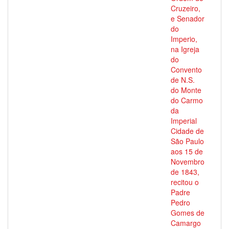
Cruzeiro,
e Senador
do
Imperio,
na Igreja
do
Convento
de N.S.
do Monte
do Carmo
da
Imperial
Cidade de
São Paulo
aos 15 de
Novembro
de 1843,
recitou o
Padre
Pedro
Gomes de
Camargo