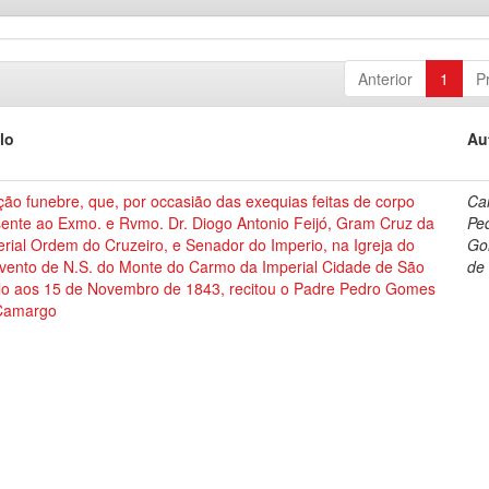
Anterior
1
P
lo
Au
ão funebre, que, por occasião das exequias feitas de corpo
Ca
sente ao Exmo. e Rvmo. Dr. Diogo Antonio Feijó, Gram Cruz da
Pe
rial Ordem do Cruzeiro, e Senador do Imperio, na Igreja do
Go
vento de N.S. do Monte do Carmo da Imperial Cidade de São
de
lo aos 15 de Novembro de 1843, recitou o Padre Pedro Gomes
Camargo