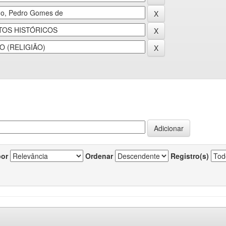
por
Ordenar
Registro(s)