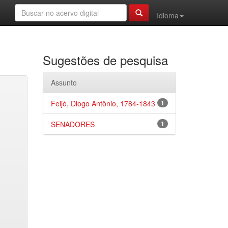
Idioma
Sugestões de pesquisa
Assunto
Feijó, Diogo Antônio, 1784-1843
1
SENADORES
1