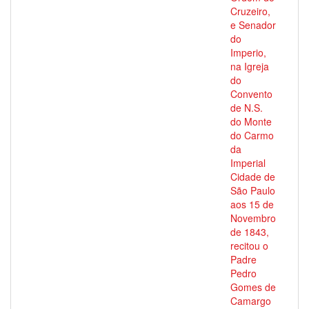
Cruzeiro,
e Senador
do
Imperio,
na Igreja
do
Convento
de N.S.
do Monte
do Carmo
da
Imperial
Cidade de
São Paulo
aos 15 de
Novembro
de 1843,
recitou o
Padre
Pedro
Gomes de
Camargo