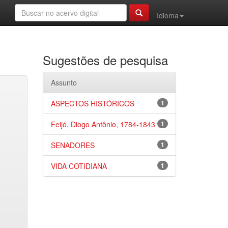
Idioma
Sugestões de pesquisa
Assunto
ASPECTOS HISTÓRICOS
1
Feijó, Diogo Antônio, 1784-1843
1
SENADORES
1
VIDA COTIDIANA
1