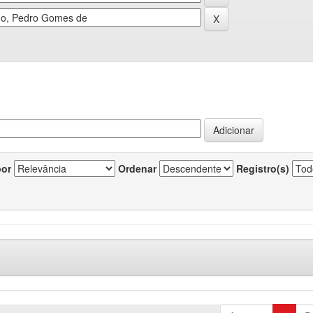
por
Ordenar
Registro(s)