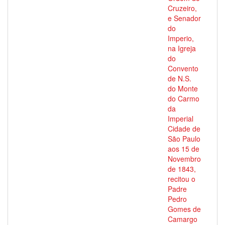
Cruzeiro,
e Senador
do
Imperio,
na Igreja
do
Convento
de N.S.
do Monte
do Carmo
da
Imperial
Cidade de
São Paulo
aos 15 de
Novembro
de 1843,
recitou o
Padre
Pedro
Gomes de
Camargo